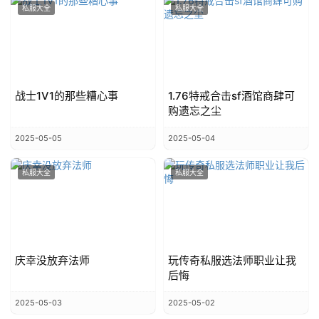
私服大全
私服大全
战士1V1的那些糟心事
1.76特戒合击sf酒馆商肆可
购遗忘之尘
2025-05-05
2025-05-04
私服大全
私服大全
庆幸没放弃法师
玩传奇私服选法师职业让我
后悔
2025-05-03
2025-05-02