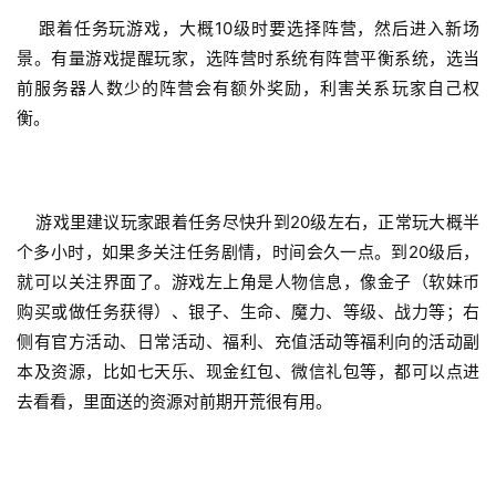
    跟着任务玩游戏，大概10级时要选择阵营，然后进入新场
景。有量游戏提醒玩家，选阵营时系统有阵营平衡系统，选当
前服务器人数少的阵营会有额外奖励，利害关系玩家自己权
衡。
    游戏里建议玩家跟着任务尽快升到20级左右，正常玩大概半
个多小时，如果多关注任务剧情，时间会久一点。到20级后，
就可以关注界面了。游戏左上角是人物信息，像金子（软妹币
购买或做任务获得）、银子、生命、魔力、等级、战力等；右
侧有官方活动、日常活动、福利、充值活动等福利向的活动副
本及资源，比如七天乐、现金红包、微信礼包等，都可以点进
去看看，里面送的资源对前期开荒很有用。