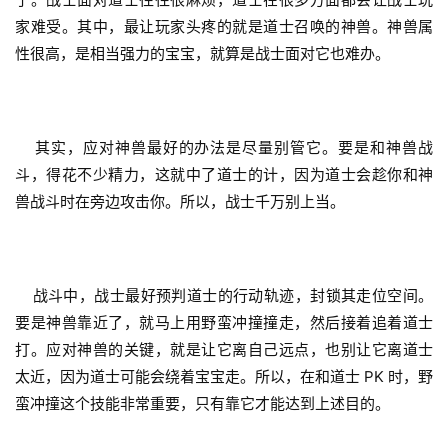
家难受。其中，最让玩家头疼的就是道士召唤的神兽。神兽属
性很高，是相当强力的宝宝，就算是战士面对它也难办。
    其实，应对神兽最好的办法是尽量别管它。要是和神兽战
斗，得花不少精力，这就中了道士的计，因为道士会趁你和神
兽战斗时在旁边攻击你。所以，战士千万别上当。
    战斗中，战士最好预判道士的行动轨迹，封锁其走位空间。
要是神兽靠近了，就马上用野蛮冲撞撞走，然后接着追着道士
打。应对神兽的关键，就是让它离自己远点，也别让它离道士
太近，因为道士可能会绕着宝宝走。所以，在和道士 PK 时，野
蛮冲撞这个技能非常重要，只有靠它才能达到上述目的。