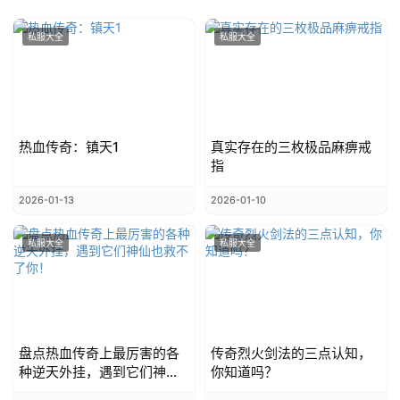
私服大全
私服大全
热血传奇：镇天1
真实存在的三枚极品麻痹戒
指
2026-01-13
2026-01-10
私服大全
私服大全
盘点热血传奇上最厉害的各
传奇烈火剑法的三点认知，
种逆天外挂，遇到它们神仙
你知道吗？
也救不了你！